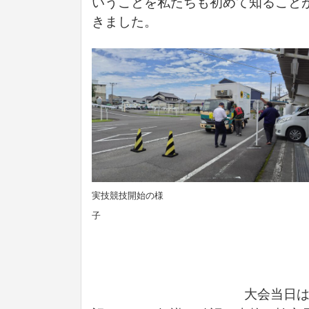
いうことを私たちも初めて知ること
きました。
実技競技開始の様
大会当日