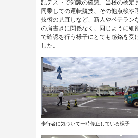
記テストで知識の確認、当校の検定
同乗しての運転競技、その他点検や
技術の見直しなど、新人やベテラン
の肩書きに関係なく、同じように細
で確認を行う様子にとても感銘を受
した。
歩行者に気づいて一時停止している様子