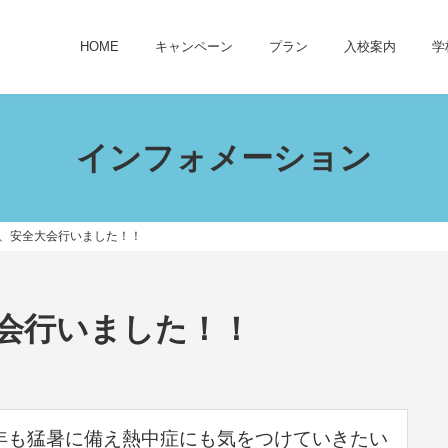
HOME
キャンペーン
プラン
入校案内
学
インフォメーション
、安全大会行いました！！
会行いました！！
年も猛暑に備え熱中症にも気をつけていきたい