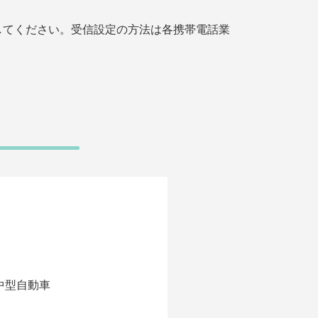
してください。受信設定の方法は各携帯電話業
中型自動車