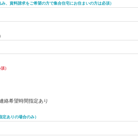
込み、資料請求をご希望の方で集合住宅にお住まいの方は必須）
）
必須）
連絡希望時間指定あり
指定ありの場合のみ）