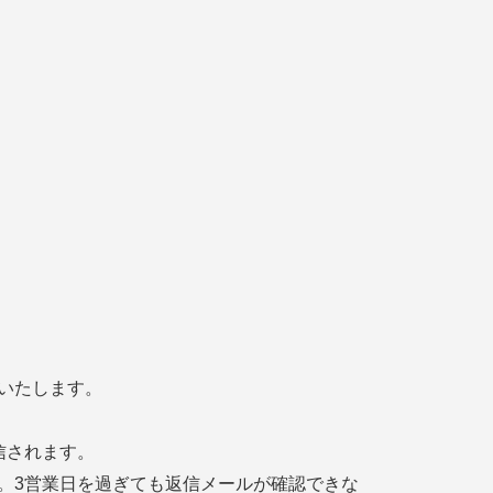
いたします。
信されます。
。3営業日を過ぎても返信メールが確認できな