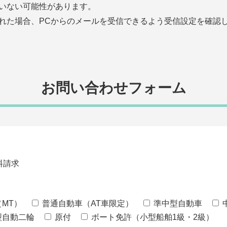
いない可能性があります。
れた場合、PCからのメールを受信できるよう受信設定を確認
お問い合わせフォーム
料請求
MT）
普通自動車（AT車限定）
準中型自動車
型自動二輪
原付
ボート免許（小型船舶1級・2級）