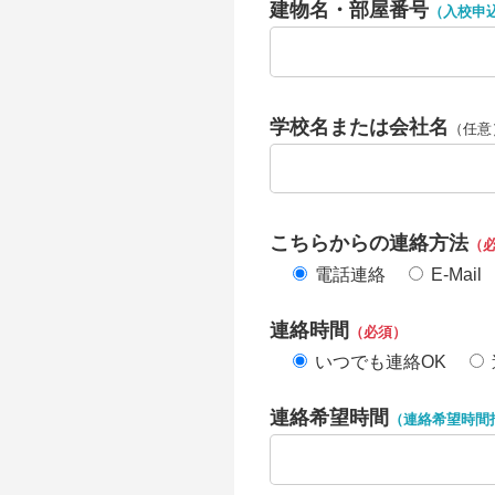
建物名・部屋番号
（入校申
学校名または会社名
（任意
こちらからの連絡方法
（
電話連絡
E-Mail
連絡時間
（必須）
いつでも連絡OK
連絡希望時間
（連絡希望時間