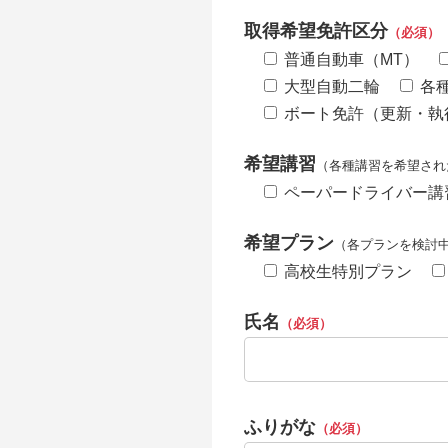
取得希望免許区分
（必須）
普通自動車（MT）
大型自動二輪
各
ボート免許（更新・執
希望講習
（各種講習を希望され
ペーパードライバー講
希望プラン
（各プランを検討
高校生特別プラン
氏名
（必須）
ふりがな
（必須）