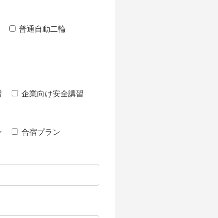
普通自動二輪
習
企業向け安全講習
ン
合宿プラン