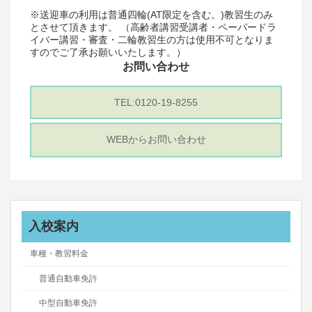
※送迎車の利用は普通四輪(AT限定を含む。)教習生のみ
とさせて頂きます。 （高齢者講習受講者・ペーパードラ
イバー講習・審査・二輪教習生の方は使用不可となりま
すのでご了承お願いいたします。）
お問い合わせ
TEL:0120-19-8255
WEBからお問い合わせ
入校案内
車種・教習料金
普通自動車免許
中型自動車免許