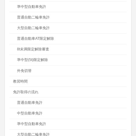
準中型自動車免許
普通自動二輪車免許
大型自動二輪車免許
普通自動車AT限定解除
8t未満限定解除審査
準中型(5t)限定解除
外免切替
教習時間
免許取得の流れ
普通自動車免許
中型自動車免許
準中型自動車免許
大型自動二輪車免許