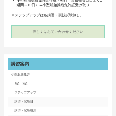
小型船舶操縦免許証作成・発行（合格発表日日より1
週間～10日）→小型船舶操縦免許証受け取り
※ステップアップは各講習・実技試験無し。
詳しくはお問い合わせください
講習案内
小型船舶免許
1級・2級
ステップアップ
講習・試験日
講習・試験費用