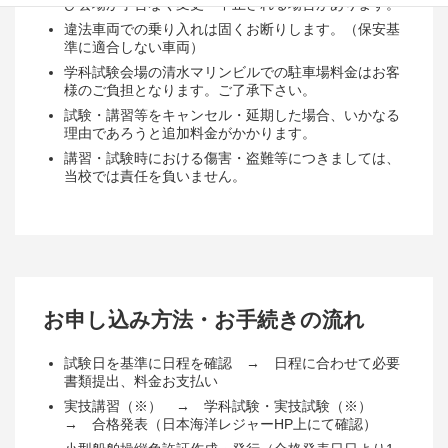
び会場が予告なく変更・中止される場合があります。
違法車両での乗り入れは固くお断りします。（保安基
準に適合しない車両）
学科試験会場の清水マリンビルでの駐車場料金はお客
様のご負担となります。ご了承下さい。
試験・講習等をキャンセル・延期した場合、いかなる
理由であろうと追加料金がかかります。
講習・試験時における傷害・盗難等につきましては、
当校では責任を負いません。
お申し込み方法・お手続きの流れ
試験日を基準に日程を確認 → 日程に合わせて必要
書類提出、料金お支払い
実技講習（※） → 学科試験・実技試験（※）
→ 合格発表（日本海洋レジャーHP上にて確認）