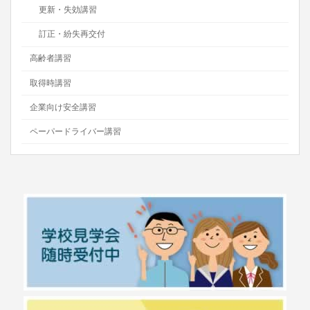
更新・失効講習
訂正・紛失再交付
高齢者講習
取得時講習
企業向け安全講習
ペーパードライバー講習