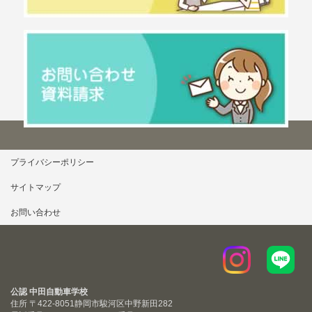
プライバシーポリシー
サイトマップ
お問い合わせ
公認 中田自動車学校
住所 〒422-8051
静岡市駿河区中野新田282