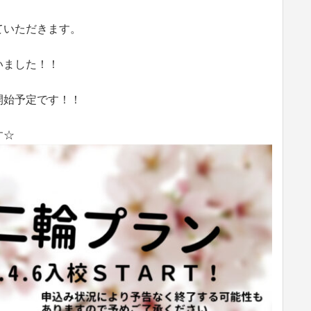
ていただきます。
いました！！
開始予定です！！
す☆