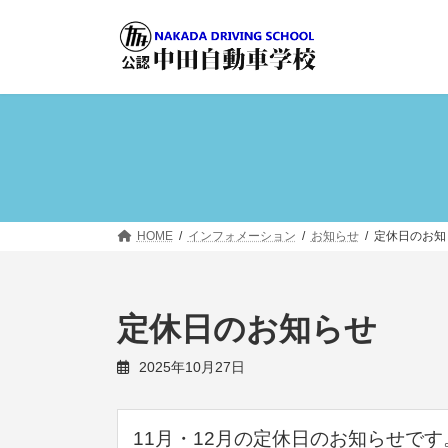
コ
ナ
ン
ビ
テ
ゲ
ン
ー
ツ
シ
へ
ョ
ス
ン
キ
に
ッ
移
プ
動
HOME
インフォメーション
お知らせ
定休日のお知
定休日のお知らせ
2025年10月27日
11月・12月の定休日のお知らせです