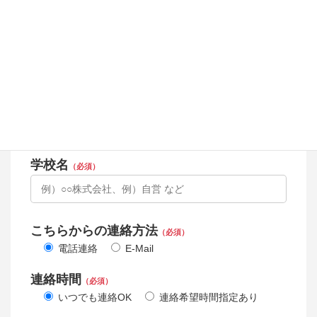
その他住所
（必須）
建物名・部屋番号
（任意）
学校名
（必須）
こちらからの連絡方法
（必須）
電話連絡
E-Mail
連絡時間
（必須）
いつでも連絡OK
連絡希望時間指定あり