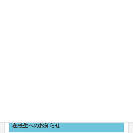
2026年8月1日
お知らせ
在校生へのお知らせ
８月の定休日と入校日
2026年8月1日
お知らせ
キャンペーン
特別割引
秋の二輪教習の受付開始します！
2026年7月30日
お知らせ
令和８年熊本地震において
2026年7月25日
お知らせ
新教習車coming soon！！
2026年7月24日
お知らせ
船舶講習の日程を更新しました
お知らせ一覧
在校生へのお知らせ