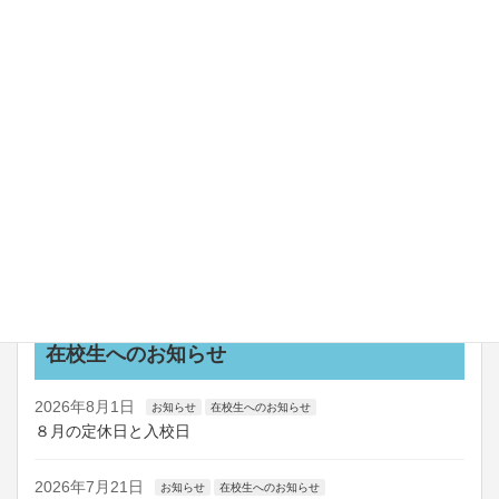
2026年7月30日
お知らせ
令和８年熊本地震において
2026年7月25日
お知らせ
新教習車coming soon！！
2026年7月24日
お知らせ
船舶講習の日程を更新しました
お知らせ一覧
在校生へのお知らせ
2026年8月1日
お知らせ
在校生へのお知らせ
８月の定休日と入校日
2026年7月21日
お知らせ
在校生へのお知らせ