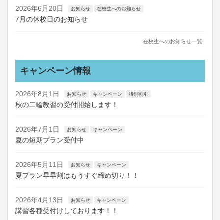
2026年6月20日
お知らせ
在校生へのお知らせ
7月の休校日のお知らせ
在校生へのお知らせ一覧
キャンペーン情報
2026年8月1日
お知らせ
キャンペーン
特別割引
秋の二輪教習の受付開始します！
2026年7月1日
お知らせ
キャンペーン
夏の短期プラン受付中
2026年5月11日
お知らせ
キャンペーン
夏プラン早早割はもうすぐ締め切り！！
2026年4月13日
お知らせ
キャンペーン
講習各種受付けしております！！